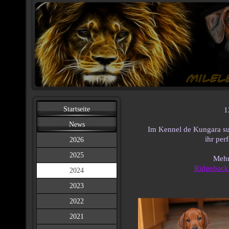
Startseite
1
News
Im Kennel de Kungara su
ihr per
2026
2025
Mehr
Ridgeback
2024
2023
2022
2021