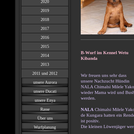
2020
2019
2018
2017
2016
2015
B-Wurf im Kennel Wetu
2014
Kibanda
2013
2011 und 2012
Wir freuen uns sehr dass
unsere Nachzucht Hündin
unsere Aurora
NALA Chimalsi Milele Yak
unsere Ducati
wieder Mama wird und Bushi
werden.
unsere Enya
Rasse
NALA
Chimalsi Milele Ya
de Kungara hatten ein Rend
Über uns
ist positiv.
Die kleinen Löwenjäger wer
Wurfplanung